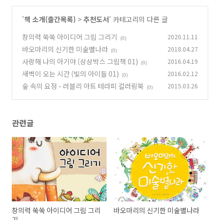
'
책 소개(출간목록)
>
추천도서
' 카테고리의 다른 글
창의력 쑥쑥 아이디어 그림 그리기
2020.11.11
(0)
바오마리의 신기한 미술별나라
2018.04.27
(0)
사랑해 나의 아기야 (상상박스 그림책 01)
2016.04.19
(0)
새벽이 오는 시간 (빛의 아이들 01)
2016.02.12
(0)
숲 속의 요정 - 러블리 아트 테라피 컬러링북
2015.03.26
(0)
관련글
창의력 쑥쑥 아이디어 그림 그리
바오마리의 신기한 미술별나라
기