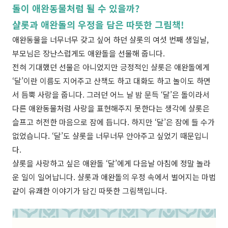
돌이 애완동물처럼 될 수 있을까?
샬롯과 애완돌의 우정을 담은 따뜻한 그림책!
애완동물을 너무너무 갖고 싶어 하던 샬롯의 여섯 번째 생일날,
부모님은 장난스럽게도 애완돌을 선물해 줍니다.
전혀 기대했던 선물은 아니었지만 긍정적인 샬롯은 애완돌에게
‘달’이란 이름도 지어주고 산책도 하고 대화도 하고 놀이도 하면
서
듬뿍 사랑을 줍니다. 그러던 어느 날 밤 문득 ‘달’은 돌이라서
다른 애완동물처럼 사랑을 표현해주지 못한다는 생각에 샬롯은
슬프고 허전한 마음으로 잠에 듭니다. 하지만 ‘달’은 잠에 들 수가
없었습니다. ‘달’도 샬롯을 너무너무 안아주고 싶었기 때문입니
다.
샬롯을 사랑하고 싶은 애완돌 ‘달’에게 다음날 아침에 정말 놀라
운 일이 일어납니다. 샬롯과 애완돌의 우정 속에서 벌어지는 마법
같이 유쾌한 이야기가 담긴 따뜻한 그림책입니다.