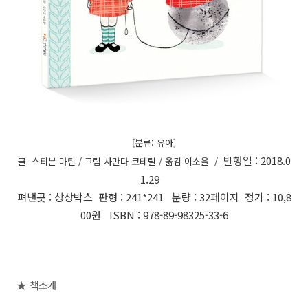
[분류: 유아]
발행일 : 2018.0
글 스티븐 마틴 / 그림 사만다 코테릴 / 옮김 이소을 /
1.29
펴낸곳 : 상상박스
판형 : 241*241
분량 : 32페이지
정가 : 10,8
00원
ISBN : 978-89-98325-33-6
★ 책소개