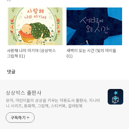
사랑해 나의 아기야 (상상박스
새벽이 오는 시간 (빛의 아이들
그림책 01)
01)
댓글
상상박스 출판사
유아, 어린이들의 상상을 키우는 아동도서 출판사. 지니비
니 시리즈, 동화책, 그림책, 스티커북, 컬러링북
구독하기