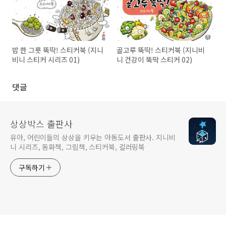
밥 한 그릇 뚝딱! 스티커북 (지니
골고루 뚝딱! 스티커북 (지니비
비니 스티커 시리즈 01)
니 건강이 뚝딱 스티커 02)
댓글
상상박스 출판사
유아, 어린이들의 상상을 키우는 아동도서 출판사. 지니비
니 시리즈, 동화책, 그림책, 스티커북, 컬러링북
구독하기