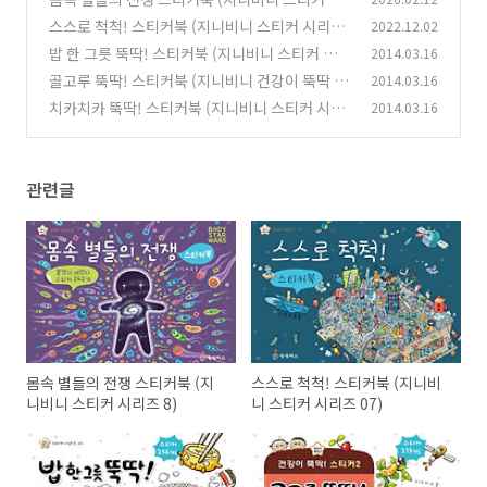
리즈 8)
스스로 척척! 스티커북 (지니비니 스티커 시리즈
2022.12.02
(0)
07)
밥 한 그릇 뚝딱! 스티커북 (지니비니 스티커 시리
2014.03.16
(0)
즈 01)
골고루 뚝딱! 스티커북 (지니비니 건강이 뚝딱 스
2014.03.16
(0)
티커 02)
치카치카 뚝딱! 스티커북 (지니비니 스티커 시리
2014.03.16
(0)
즈 03)
(0)
관련글
몸속 별들의 전쟁 스티커북 (지
스스로 척척! 스티커북 (지니비
니비니 스티커 시리즈 8)
니 스티커 시리즈 07)