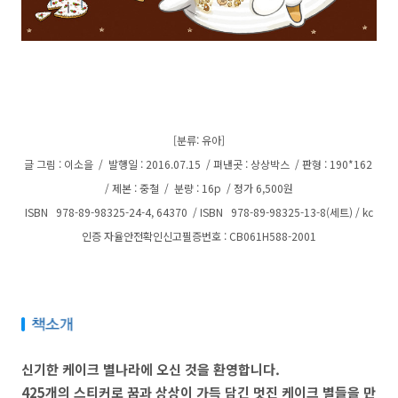
[분류: 유아]
글 그림 : 이소을 / 발행일 : 2016.07.15 / 펴낸곳 : 상상박스 / 판형 : 190*162
/ 제본 : 중철 / 분량 : 16p / 정가 6,500원
ISBN 978-89-98325-24-4, 64370 / ISBN 978-89-98325-13-8(세트) /
kc
인증 자율안전확인신고필증번호 : CB061H588-2001
신기한 케이크 별나라에 오신 것을 환영합니다.
425개의 스티커로 꿈과 상상이 가득 담긴 멋진 케이크 별들을 만