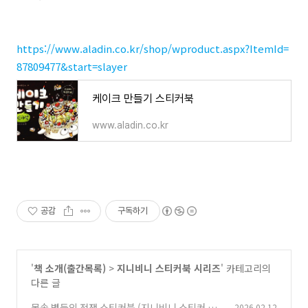
https://www.aladin.co.kr/shop/wproduct.aspx?ItemId=
87809477&start=slayer
케이크 만들기 스티커북
www.aladin.co.kr
공감
구독하기
'
책 소개(출간목록)
>
지니비니 스티커북 시리즈
' 카테고리의
다른 글
몸속 별들의 전쟁 스티커북 (지니비니 스티커 시
2026.02.12