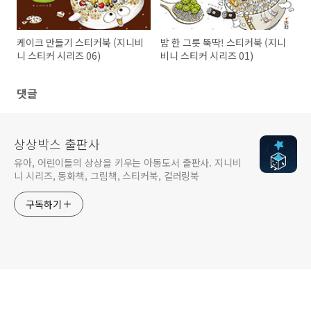
케이크 만들기 스티커북 (지니비
밥 한 그릇 뚝딱! 스티커북 (지니
니 스티커 시리즈 06)
비니 스티커 시리즈 01)
댓글
상상박스 출판사
유아, 어린이들의 상상을 키우는 아동도서 출판사. 지니비
니 시리즈, 동화책, 그림책, 스티커북, 컬러링북
구독하기