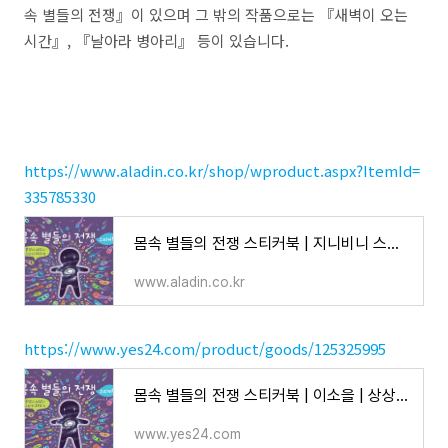
속 별들의 전쟁
』
이 있으며 그 밖의 작품으로는
『
새벽이 오는
시간
』
,
『
날아라 병아리
』
등이 있습니다
.
https://www.aladin.co.kr/shop/wproduct.aspx?ItemId=
335785330
몸속 별들의 전쟁 스티커북 | 지니비니 스티커 시리즈 (건강이 뚝딱 스티커) 8 | 이소을
www.aladin.co.kr
https://www.yes24.com/product/goods/125325995
몸속 별들의 전쟁 스티커북 | 이소을 | 상상박스 - 예스24
www.yes24.com