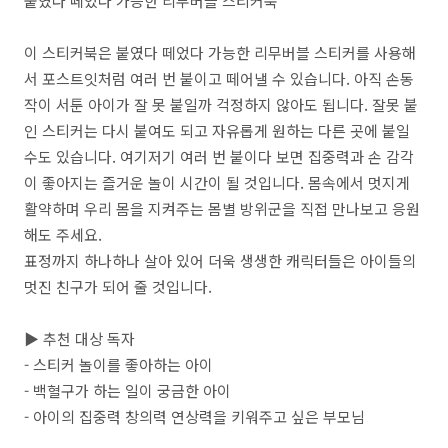
붙였다 떼었다 가능한 리무버블 스티커북
이 스티커북은 붙였다 떼었다 가능한 리무버블 스티커를 사용해
서 포스트잇처럼 여러 번 붙이고 떼어낼 수 있습니다
.
아직 손동
작이 서툰 아이가 잘 못 붙일까 걱정하지 않아도 됩니다
.
잘못 붙
인 스티커는 다시 붙여도 되고 자유롭게 원하는 다른 곳에 붙일
수도 있습니다
.
여기저기 여러 번 붙이다 보면 집중력과 손 감각
이 좋아지는 즐거운 놀이 시간이 될 것입니다
.
몸속에서 멋지게
활약하며 우리 몸을 지켜주는 몸별 방위군을 직접 만나보고 응원
해도 주세요
.
표정까지 하나하나 살아 있어 더욱 생생한 캐릭터들은 아이들의
멋진 친구가 되어 줄 것입니다
.
▶
추천 대상 독자
-
스티커 놀이를 좋아하는 아이
-
백혈구가 하는 일이 궁금한 아이
-
아이의 집중력 창의력 연상력을 키워주고 싶은 부모님