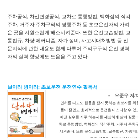
주차공식, 차선변경공식, 교차로 통행방법, 백화점의 직각
주차, 거주자 주차구역의 평행주차 등 초보운전자의 가려
운 곳을 시원스럽게 해소시켜준다. 또한 운전교습방법, 교
통법규, 차량 메커니즘, 자가 정비, 사고시대처방법 등 전
문지식에 관한 내용도 함께 다루어 주먹구구식 운전 경력
자의 실력 향상에도 도움을 주고 있다.
날아라 병아리: 초보운전 운전연수 필독서
오준우 저/
면허를 따고도 핸들을 잡지 못하는 초보자를 위
들이 즐겁고 효과적으로 운전을 마스터할 수 있
어떤 실수를 자주 하는지를 세심하게 살펴 질문에
차로 통행방법, 백화점의 직각주차, 거주자 주차
시켜준다. 또한 운전교습방법, 교통법규, 차량 