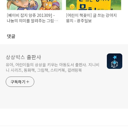
[베이비 잡지 앙쥬 201309] -
[어린이 책꽂이] 글 쓰는 강아지
나눔의 의미를 알려주는 그림책
뭉치 - 광주일보
리스트 - 라마라마 사이좋게 놀
아요
댓글
상상박스 출판사
유아, 어린이들의 상상을 키우는 아동도서 출판사. 지니비
니 시리즈, 동화책, 그림책, 스티커북, 컬러링북
구독하기