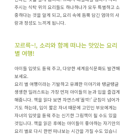
주시는 식탁 위의 요리들도 하나하나가 모두 특별하고 소
중하다는 것을 알게 되고, 요리 속에 듬뿍 담긴 엄마의 사
랑과 정성도 느끼게 됩니다.
꼬르륵~!, 소리와 함께 떠나는 맛있는 요리
별 여행!
아이들 입맛도 돋워 주고, 다양한 세계음식문화도 발견해
보세요.
요리 별 여행이라는 기발하고 유쾌한 이야기와 탱글탱글
생생한 일러스트는 가장 먼저 아이들의 눈과 입을 즐겁게
해줍니다. 책을 읽다 보면 자연스레‘꼴깍!’ 군침이 넘어가
기도 하는데, 입이 짧은 자녀 때문에 고민인 부모에게는
자녀의 입맛을 돋워 주는 신기한 그림책이 될 수도 있을
것입니다. 책을 읽은 후에는 아이들이 좋아하는 자기만의
요리 별로 다시 한번 떠나보는 시간을 가질 수도 있습니