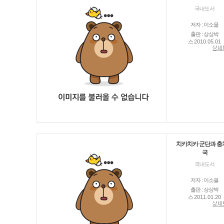
국내도서
저자 : 이소을
출판 : 상상박
스
2010.05.01
치카치카 군단과 충
국
국내도서
저자 : 이소을
출판 : 상상박
스
2011.01.20