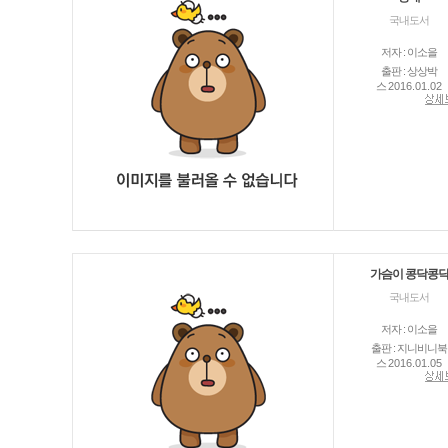
국내도서
저자 : 이소을
출판 : 상상박
스
2016.01.02
가슴이 콩닥콩
국내도서
저자 : 이소을
출판 : 지니비니북
스
2016.01.05