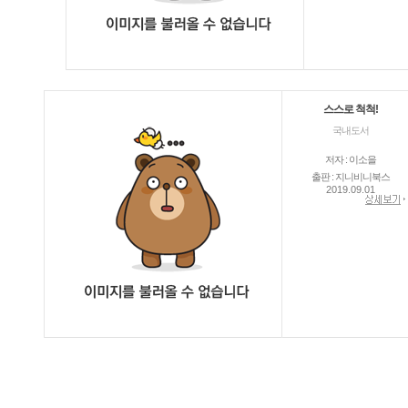
스스로 척척!
국내도서
저자 : 이소을
출판 : 지니비니북스
2019.09.01