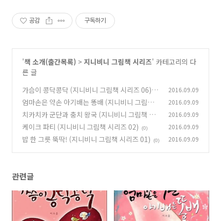
공감
구독하기
'
책 소개(출간목록)
>
지니비니 그림책 시리즈
' 카테고리의 다
른 글
가슴이 콩닥콩닥 (지니비니 그림책 시리즈 06)
2016.09.09
엄마손은 약손 아기배는 똥배 (지니비니 그림책
2016.09.09
(0)
시리즈 05)
치카치카 군단과 충치 왕국 (지니비니 그림책 시
2016.09.09
(0)
리즈 03)
케이크 파티 (지니비니 그림책 시리즈 02)
2016.09.09
(0)
(0)
밥 한 그릇 뚝딱! (지니비니 그림책 시리즈 01)
2016.09.09
(0)
관련글