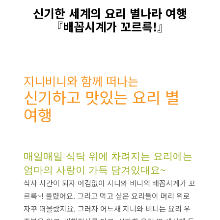
신기한 세계의 요리 별나라 여행
『배꼽시계가 꼬르륵!』
지니비니와 함께 떠나는
신기하고 맛있는 요리 별
여행
매일매일 식탁 위에 차려지는 요리에는
엄마의 사랑이 가득 담겨있대요~
식사 시간이 되자 어김없이 지니와 비니의 배꼽시계가 꼬
르륵~! 울렸어요. 그리고 먹고 싶은 요리들이 머리 위로
자꾸 떠올랐지요. 그러자 어느새 지니와 비니는 요리 우