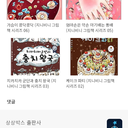
가슴이 콩닥콩닥 (지니비니 그림
엄마손은 약손 아기배는 똥배
책 시리즈 06)
(지니비니 그림책 시리즈 05)
치카치카 군단과 충치 왕국 (지
케이크 파티 (지니비니 그림책
니비니 그림책 시리즈 03)
시리즈 02)
댓글
상상박스 출판사