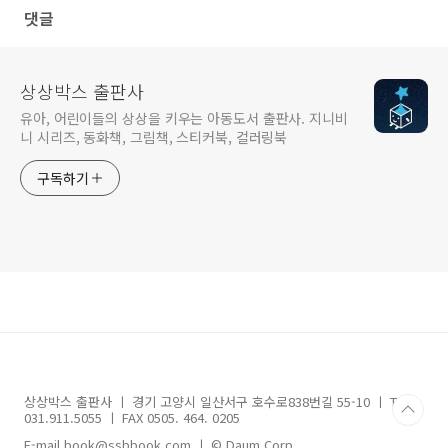
댓글
상상박스 출판사
유아, 어린이들의 상상을 키우는 아동도서 출판사. 지니비
니 시리즈, 동화책, 그림책, 스티커북, 컬러링북
구독하기
상상박스 출판사 ㅣ 경기 고양시 일산서구 호수로838번길 55-10 ㅣ TEL
031.911.5055 ㅣ FAX 0505. 464. 0205
E-mail book@ssbbook.com ㅣ © Daum Corp.