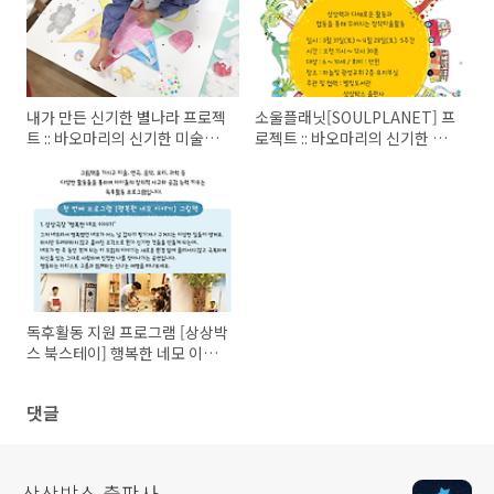
내가 만든 신기한 별나라 프로젝
소울플래닛[SOULPLANET] 프
트 :: 바오마리의 신기한 미술별
로젝트 :: 바오마리의 신기한 미
나라
술별나라
독후활동 지원 프로그램 [상상박
스 북스테이] 행복한 네모 이야
기
댓글
상상박스 출판사