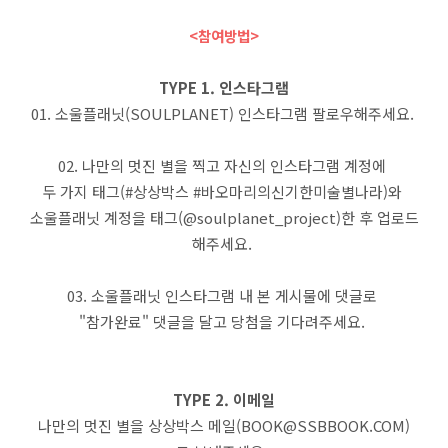
<참여방법>
TYPE 1. 인스타그램
01. 소울플래닛(SOULPLANET) 인스타그램 팔로우해주세요.
02. 나만의 멋진 별을 찍고 자신의 인스타그램 계정에
두 가지 태그(#상상박스 #바오마리의신기한미술별나라)와
소울플래닛 계정을 태그(@soulplanet_project)한 후 업로드
해주세요.
03. 소울플래닛 인스타그램 내 본 게시물에 댓글로
"참가완료" 댓글을 달고 당첨을 기다려주세요.
TYPE 2. 이메일
나만의 멋진 별을 상상박스 메일(BOOK@SSBBOOK.COM)