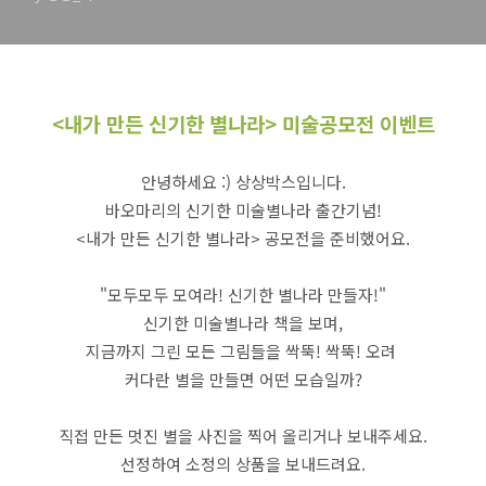
<내가 만든 신기한 별나라> 미술공모전 이벤트
안녕하세요 :) 상상박스입니다.
바오마리의 신기한 미술별나라 출간기념!
<내가 만든 신기한 별나라> 공모전을 준비했어요.
"모두모두 모여라! 신기한 별나라 만들자!"
신기한 미술별나라 책을 보며,
지금까지 그린 모든 그림들을 싹뚝! 싹뚝! 오려
커다란 별을 만들면 어떤 모습일까?
직접 만든 멋진 별을 사진을 찍어 올리거나 보내주세요.
선정하여 소정의 상품을 보내드려요.