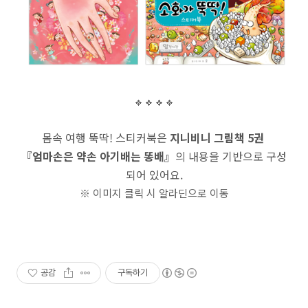
몸속 여행 뚝딱! 스티커북은
지니비니 그림책
5권
『엄마손은 약손 아기배는 똥배
』
의 내용을 기반으로 구성
되어 있어요.
※ 이미지 클릭 시 알라딘으로 이동
공감
구독하기